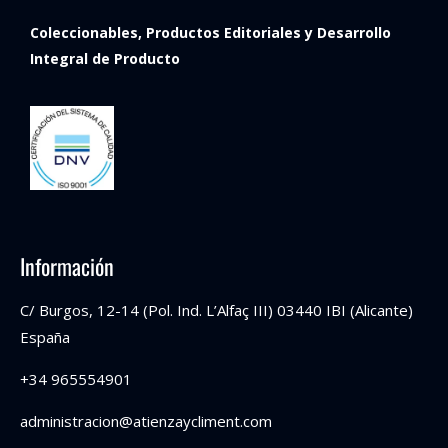
Coleccionables,
Productos
Editoriales y
Desarrollo
Integral de Producto
Información
C/ Burgos, 12-14 (Pol. Ind. L’Alfaç III) 03440 IBI (Alicante)
España
+34 965554901
administracion@atienzaycliment.com