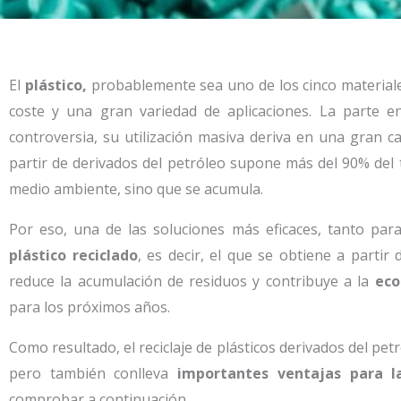
El
plástico,
probablemente sea uno de los cinco materiales
coste y una gran variedad de aplicaciones. La parte e
controversia, su utilización masiva deriva en una gran c
partir de derivados del petróleo supone más del 90% del 
medio ambiente, sino que se acumula.
Por eso, una de las soluciones más eficaces, tanto par
plástico reciclado
, es decir, el que se obtiene a partir
reduce la acumulación de residuos y contribuye a la
eco
para los próximos años.
Como resultado, el reciclaje de plásticos derivados del p
pero también conlleva
importantes ventajas para l
comprobar a continuación.