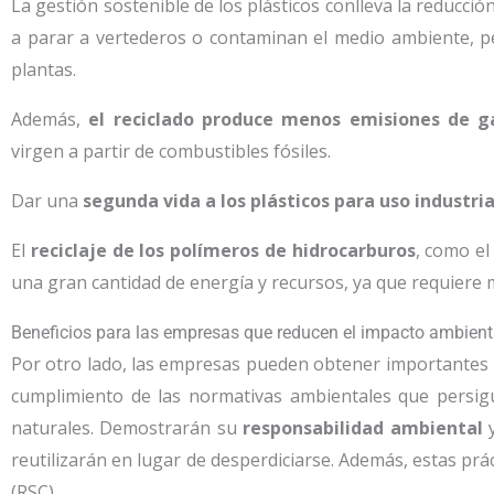
La gestión sostenible de los plásticos conlleva la reducc
a parar a vertederos o contaminan el medio ambiente, pe
plantas.
Además,
el reciclado produce menos emisiones de g
virgen a partir de combustibles fósiles.
Dar una
segunda vida a los plásticos para uso industri
El
reciclaje de los polímeros de hidrocarburos
, como el
una gran cantidad de energía y recursos, ya que requiere
Beneficios para las empresas que reducen el impacto ambien
Por otro lado, las empresas pueden obtener importantes 
cumplimiento de las normativas ambientales que persigu
naturales. Demostrarán su
responsabilidad ambiental
y
reutilizarán en lugar de desperdiciarse. Además, estas prá
(RSC).