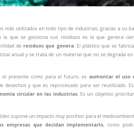
 más utilizados en todo tipo de industrias, gracias a su ba
n la que se gestiona sus residuos es la que genera cier
antidad de
residuos que genera
. El plástico que se fabric
total anual y se trata de un material que no se degrada en 
a el presente como para el futuro, es
aumentar el uso 
 de desechos y que es reprocesado para ser reutilizado. Es
nomía circular en las industrias
. Es un objetivo priorita
etróleo supone un impacto muy positivo para el medioambient
as empresas que decidan implementarlo
, como podr