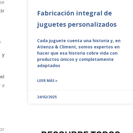
se
ir
Fabricación integral de
juguetes personalizados
Cada juguete cuenta una historia y, en
a
.
Atienza & Climent, somos expertos en
hacer que esa historia cobre vida con
 y
productos únicos y completamente
adaptados
el
LEER MÁS »
 a
24/02/2025
or