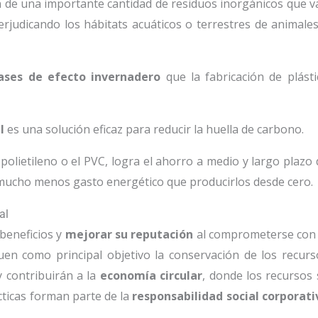
ión de una importante cantidad de residuos inorgánicos que v
rjudicando los hábitats acuáticos o terrestres de animales
ases de efecto invernadero
que la fabricación de plásti
al
es una solución eficaz para reducir la huella de carbono.
 polietileno o el PVC, logra el ahorro a medio y largo plazo 
 mucho menos gasto energético que producirlos desde cero.
tal
beneficios y
mejorar su reputación
al comprometerse con 
en como principal objetivo la conservación de los recurs
 contribuirán a la
economía circular
, donde los recursos 
cticas forman parte de la
responsabilidad social corporati