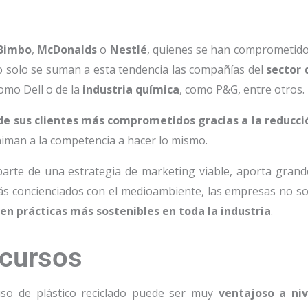
Bimbo
,
McDonalds
o
Nestlé
, quienes se han comprometido
o solo se suman a esta tendencia las compañías del
sector 
omo Dell o de la
industria química
, como P&G, entre otros.
 de sus clientes más comprometidos gracias a la reducci
niman a la competencia a hacer lo mismo.
 parte de una estrategia de marketing viable, aporta grand
más concienciados con el medioambiente, las empresas no so
n prácticas más sostenibles en toda la industria
.
ecursos
uso de plástico reciclado puede ser muy
ventajoso a niv