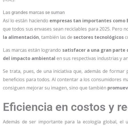
Las grandes marcas se suman
Así lo están haciendo
empresas tan importantes como 
que todos sus envases sean reciclables para 2025. Pero n
la alimentación
, también las de
sectores tecnológicos
c
Las marcas están logrando
satisfacer a una gran parte
del impacto ambiental
en sus respectivas industrias y a
Se trata, pues, de una iniciativa que, además de formar
beneficios para todos. Al contentar a los consumidores 
consiguen mejorar su imagen, sino que también
promueve
Eficiencia en costos y r
Además de ser importante para la ecología global, el 