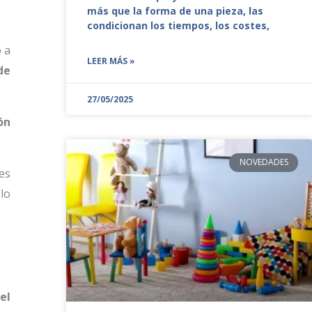
más que la forma de una pieza, las
condicionan los tiempos, los costes,
 a
LEER MÁS »
de
27/05/2025
ón
NOVEDADES
es
lo
el