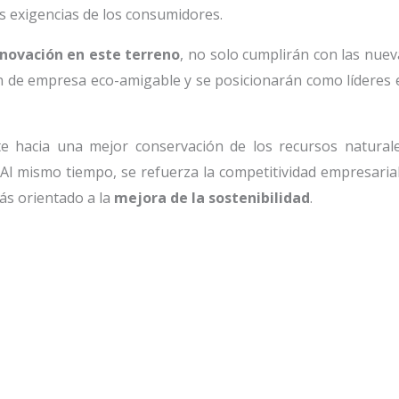
las exigencias de los consumidores.
nnovación en este terreno
, no solo cumplirán con las nuev
n de empresa eco-amigable y se posicionarán como líderes 
te hacia una mejor conservación de los recursos naturale
 Al mismo tiempo, se refuerza la competitividad empresarial
ás orientado a la
mejora de la sostenibilidad
.