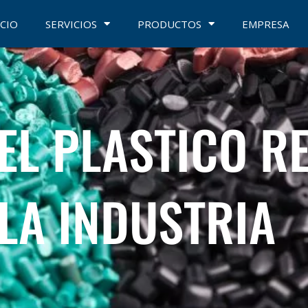
ICIO
SERVICIOS
PRODUCTOS
EMPRESA
EL PLASTICO R
 LA INDUSTRIA