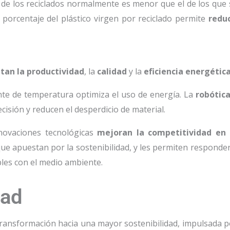
 de los reciclados normalmente es menor que el de los que 
 porcentaje del plástico virgen por reciclado permite
reduc
tan la productividad
, la
calidad
y la
eficiencia energétic
gente de temperatura optimiza el uso de energía. La
robótica
cisión y reducen el desperdicio de material.
nnovaciones tecnológicas
mejoran la competitividad en 
ue apuestan por la sostenibilidad, y les permiten responder
les con el medio ambiente.
dad
ransformación hacia una mayor sostenibilidad, impulsada p