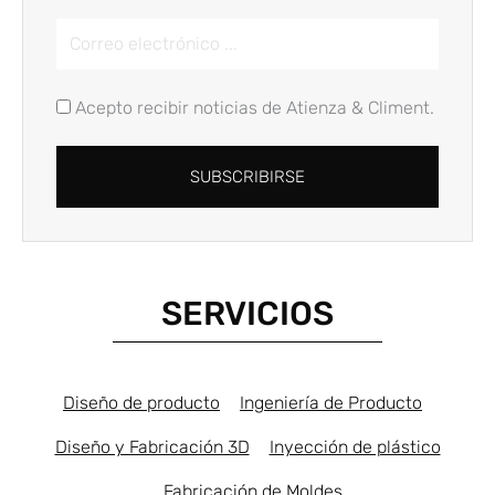
Email
Address
Acepto recibir noticias de Atienza & Climent.
SUBSCRIBIRSE
Alternative:
SERVICIOS
Diseño de producto
Ingeniería de Producto
Diseño y Fabricación 3D
Inyección de plástico
Fabricación de Moldes