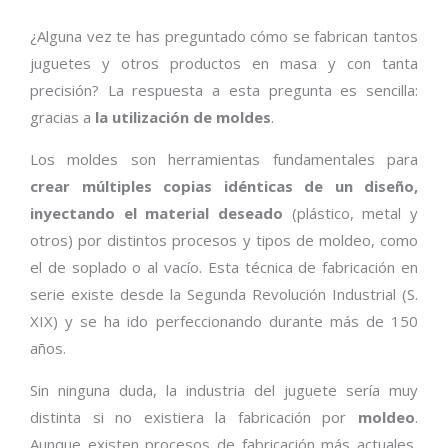
¿Alguna vez te has preguntado cómo se fabrican tantos
juguetes y otros productos en masa y con tanta
precisión? La respuesta a esta pregunta es sencilla:
gracias a
la utilización de moldes
.
Los moldes son herramientas fundamentales para
crear múltiples copias idénticas de un diseño,
inyectando el material deseado
(plástico, metal y
otros) por distintos procesos y tipos de moldeo, como
el de soplado o al vacío. Esta técnica de fabricación en
serie existe desde la Segunda Revolución Industrial (S.
XIX) y se ha ido perfeccionando durante más de 150
años.
Sin ninguna duda, la industria del juguete sería muy
distinta si no existiera la fabricación por
moldeo
.
Aunque existen procesos de fabricación más actuales,