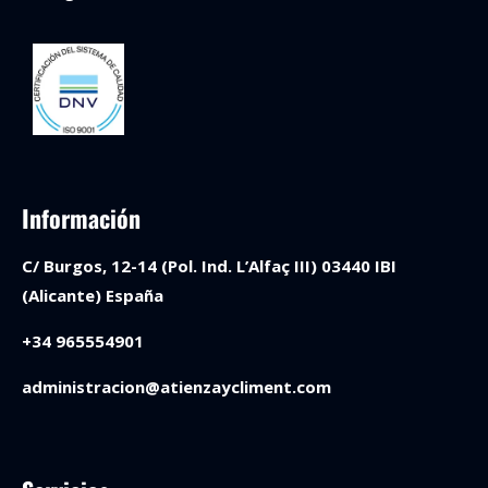
Información
C/ Burgos, 12-14 (Pol. Ind. L’Alfaç III) 03440 IBI
(Alicante) España
+34 965554901
administracion@atienzaycliment.com